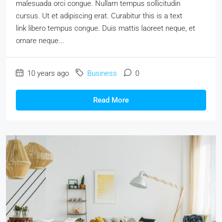
malesuada orci congue. Nullam tempus sollicitudin
cursus. Ut et adipiscing erat. Curabitur this is a text
link libero tempus congue. Duis mattis laoreet neque, et
ornare neque...
10 years ago
Business
0
Read More