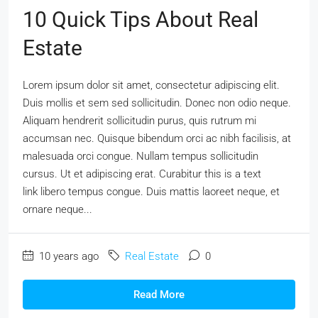
10 Quick Tips About Real
Estate
Lorem ipsum dolor sit amet, consectetur adipiscing elit.
Duis mollis et sem sed sollicitudin. Donec non odio neque.
Aliquam hendrerit sollicitudin purus, quis rutrum mi
accumsan nec. Quisque bibendum orci ac nibh facilisis, at
malesuada orci congue. Nullam tempus sollicitudin
cursus. Ut et adipiscing erat. Curabitur this is a text
link libero tempus congue. Duis mattis laoreet neque, et
ornare neque...
10 years ago
Real Estate
0
Read More