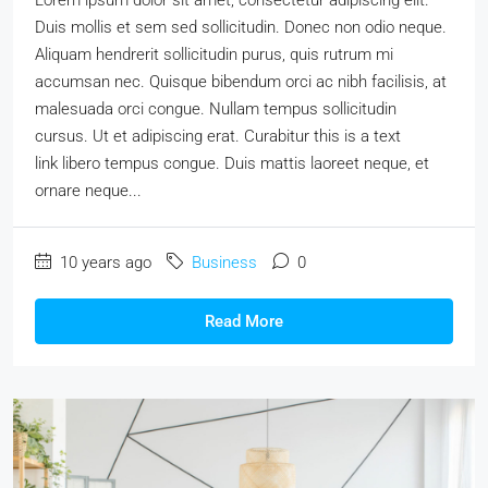
Duis mollis et sem sed sollicitudin. Donec non odio neque.
Aliquam hendrerit sollicitudin purus, quis rutrum mi
accumsan nec. Quisque bibendum orci ac nibh facilisis, at
malesuada orci congue. Nullam tempus sollicitudin
cursus. Ut et adipiscing erat. Curabitur this is a text
link libero tempus congue. Duis mattis laoreet neque, et
ornare neque...
10 years ago
Business
0
Read More