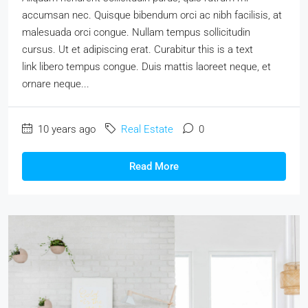
accumsan nec. Quisque bibendum orci ac nibh facilisis, at
malesuada orci congue. Nullam tempus sollicitudin
cursus. Ut et adipiscing erat. Curabitur this is a text
link libero tempus congue. Duis mattis laoreet neque, et
ornare neque...
10 years ago
Real Estate
0
Read More