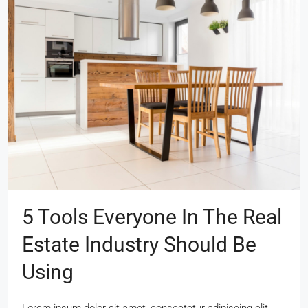
5 Tools Everyone In The Real
Estate Industry Should Be
Using
Lorem ipsum dolor sit amet, consectetur adipiscing elit.