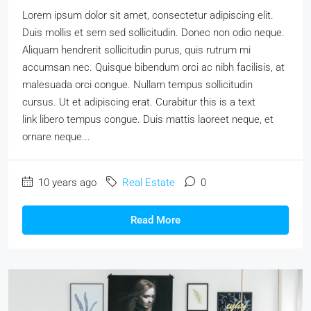
Lorem ipsum dolor sit amet, consectetur adipiscing elit.
Duis mollis et sem sed sollicitudin. Donec non odio neque.
Aliquam hendrerit sollicitudin purus, quis rutrum mi
accumsan nec. Quisque bibendum orci ac nibh facilisis, at
malesuada orci congue. Nullam tempus sollicitudin
cursus. Ut et adipiscing erat. Curabitur this is a text
link libero tempus congue. Duis mattis laoreet neque, et
ornare neque...
10 years ago
Real Estate
0
Read More