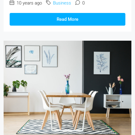
10 years ago
Business
0
Read More