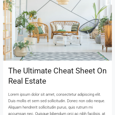
The Ultimate Cheat Sheet On
Real Estate
Lorem ipsum dolor sit amet, consectetur adipiscing elit.
Duis mollis et sem sed sollicitudin. Donec non odio neque.
Aliquam hendrerit sollicitudin purus, quis rutrum mi
accumsan nec. Quisque bibendum orci ac nibh facilisis, at