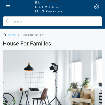
Home
House for families
House For Families