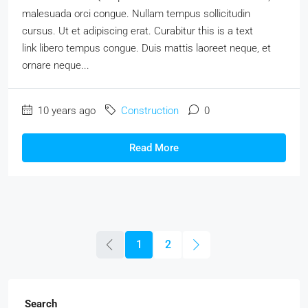
malesuada orci congue. Nullam tempus sollicitudin
cursus. Ut et adipiscing erat. Curabitur this is a text
link libero tempus congue. Duis mattis laoreet neque, et
ornare neque...
10 years ago
Construction
0
Read More
1
2
Search