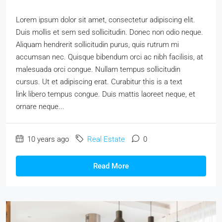
Lorem ipsum dolor sit amet, consectetur adipiscing elit.
Duis mollis et sem sed sollicitudin. Donec non odio neque.
Aliquam hendrerit sollicitudin purus, quis rutrum mi
accumsan nec. Quisque bibendum orci ac nibh facilisis, at
malesuada orci congue. Nullam tempus sollicitudin
cursus. Ut et adipiscing erat. Curabitur this is a text
link libero tempus congue. Duis mattis laoreet neque, et
ornare neque...
10 years ago
Real Estate
0
Read More